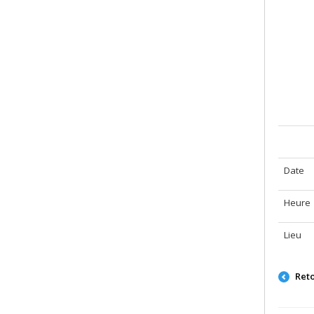
Date
Heure
Lieu
Ret