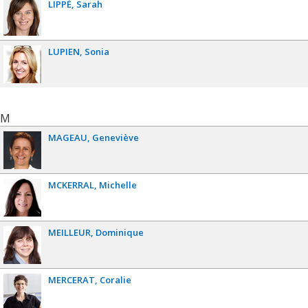
LIPPÉ
Sarah
LUPIEN
Sonia
M
MAGEAU
Geneviève
MCKERRAL
Michelle
MEILLEUR
Dominique
MERCERAT
Coralie