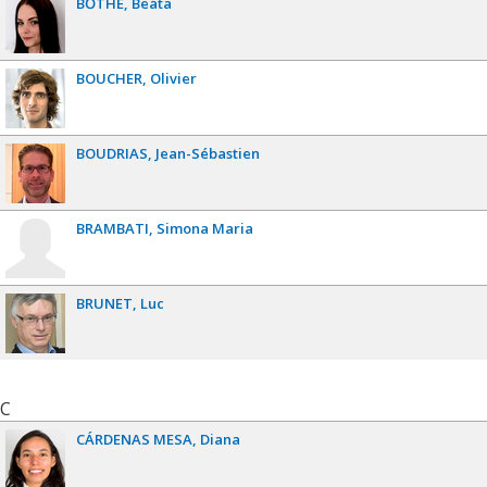
BŐTHE
Beáta
BOUCHER
Olivier
BOUDRIAS
Jean-Sébastien
BRAMBATI
Simona Maria
BRUNET
Luc
C
CÁRDENAS MESA
Diana