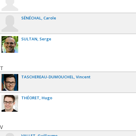
SÉNÉCHAL
Carole
SULTAN
Serge
T
TASCHEREAU-DUMOUCHEL
Vincent
THÉORET
Hugo
V
VALLET
Guillaume