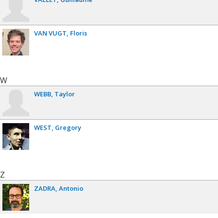
VAN VUGT
Floris
W
WEBB
Taylor
WEST
Gregory
Z
ZADRA
Antonio