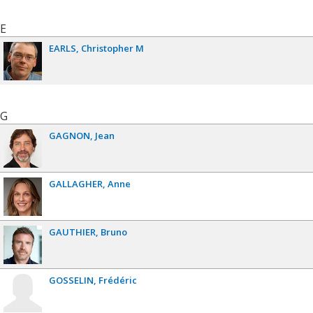
E
EARLS
Christopher M
G
GAGNON
Jean
GALLAGHER
Anne
GAUTHIER
Bruno
GOSSELIN
Frédéric