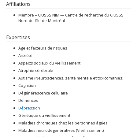
Affiliations
Membre –
CIUSSS NIM — Centre de recherche du CIUSSS
Nord-de-l’île-de-Montréal
Expertises
Âge et facteurs de risques
Anxiété
Aspects sociaux du vieillissement
Atrophie cérébrale
Autisme (Neurosciences, santé mentale et toxicomanies)
Cognition
Dégénérescence cellulaire
Démences
Dépression
Génétique du vieillissement
Maladies chroniques chez les personnes âgées
Maladies neurodégénératives (Vieillissement)