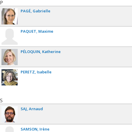
P
PAGÉ
Gabrielle
PAQUET
Maxime
PÉLOQUIN
Katherine
PERETZ
Isabelle
S
SAJ
Arnaud
SAMSON
Irène