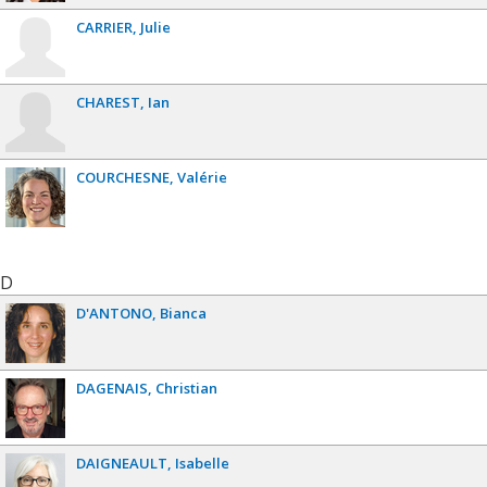
CARRIER
Julie
CHAREST
Ian
COURCHESNE
Valérie
D
D'ANTONO
Bianca
DAGENAIS
Christian
DAIGNEAULT
Isabelle