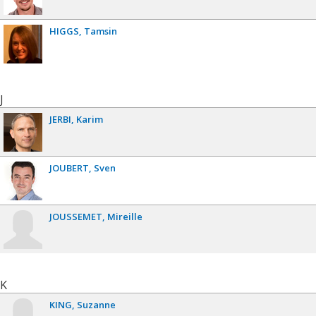
HIGGS
Tamsin
J
JERBI
Karim
JOUBERT
Sven
JOUSSEMET
Mireille
K
KING
Suzanne