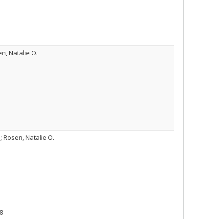
n, Natalie O.
; Rosen, Natalie O.
8