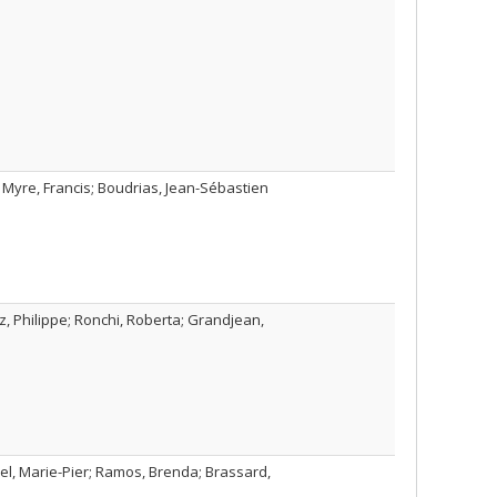
; Myre, Francis; Boudrias, Jean-Sébastien
, Philippe; Ronchi, Roberta; Grandjean,
l, Marie-Pier; Ramos, Brenda; Brassard,