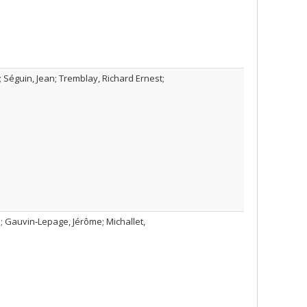
e; Séguin, Jean; Tremblay, Richard Ernest;
 ; Gauvin-Lepage, Jérôme; Michallet,