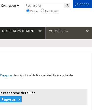
Je donne
Rechercher
Connexion
Rechercher
Ce site
Tout UdeM
NOTRE DÉPARTEMENT
VOUS ÊTES...
Papyrus
, le dépôt institutionnel de l’Université de
e recherche détaillée
r Papyrus