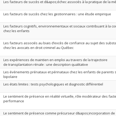
Les facteurs de succès et d&apos;échec associés à la pratique de la méd
Les facteurs de succès chez les gestionnaires : une étude empirique
Les facteurs cognitifs, environnementaux et sociaux contribuant à la c
chez les enfants
Les facteurs associés au biais d’excès de confiance au sujet des subs
chez les avocats en droit criminel au Québec
Les expériences de maintien en emploi au travers de la trajectoire
de transplantation rénale : une description qualitative
Les événements prénataux et périnataux chez les enfants de parents s
bipolaire
Les états limites : tests psychologiques et diagnostic différentiel
Le sentiment de présence en réalité virtuelle, rôle modérateur des fact
performance
Le sentiment de présence comme précurseur d&apos;incorporation de s