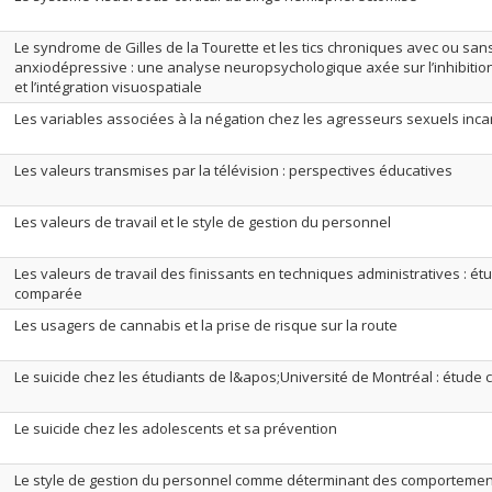
Le syndrome de Gilles de la Tourette et les tics chroniques avec ou san
anxiodépressive : une analyse neuropsychologique axée sur l’inhibitio
et l’intégration visuospatiale
Les variables associées à la négation chez les agresseurs sexuels inca
Les valeurs transmises par la télévision : perspectives éducatives
Les valeurs de travail et le style de gestion du personnel
Les valeurs de travail des finissants en techniques administratives : étu
comparée
Les usagers de cannabis et la prise de risque sur la route
Le suicide chez les étudiants de l&apos;Université de Montréal : étude c
Le suicide chez les adolescents et sa prévention
Le style de gestion du personnel comme déterminant des comportemen