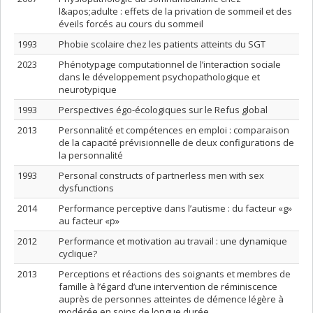
l&apos;adulte : effets de la privation de sommeil et des
éveils forcés au cours du sommeil
1993
Phobie scolaire chez les patients atteints du SGT
2023
Phénotypage computationnel de l’interaction sociale
dans le développement psychopathologique et
neurotypique
1993
Perspectives égo-écologiques sur le Refus global
2013
Personnalité et compétences en emploi : comparaison
de la capacité prévisionnelle de deux configurations de
la personnalité
1993
Personal constructs of partnerless men with sex
dysfunctions
2014
Performance perceptive dans l’autisme : du facteur «g»
au facteur «p»
2012
Performance et motivation au travail : une dynamique
cyclique?
2013
Perceptions et réactions des soignants et membres de
famille à l’égard d’une intervention de réminiscence
auprès de personnes atteintes de démence légère à
modérée en soins de longue durée