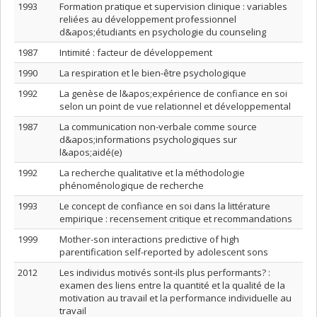
1993
Formation pratique et supervision clinique : variables
reliées au développement professionnel
d&apos;étudiants en psychologie du counseling
1987
Intimité : facteur de développement
1990
La respiration et le bien-être psychologique
1992
La genèse de l&apos;expérience de confiance en soi
selon un point de vue relationnel et développemental
1987
La communication non-verbale comme source
d&apos;informations psychologiques sur
l&apos;aidé(e)
1992
La recherche qualitative et la méthodologie
phénoménologique de recherche
1993
Le concept de confiance en soi dans la littérature
empirique : recensement critique et recommandations
1999
Mother-son interactions predictive of high
parentification self-reported by adolescent sons
2012
Les individus motivés sont-ils plus performants? :
examen des liens entre la quantité et la qualité de la
motivation au travail et la performance individuelle au
travail