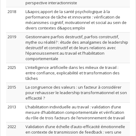
perspective interactionniste
2018
L&apos;apport de la santé psychologique à la
performance de tâche et innovante : vérification de
mécanismes cognitif, motivationnel et social au sein de
divers contextes d&apos;emploi
2019
Gestionnaire parfois destructif, parfois constructif,
mythe ou réalité? : étude des amalgames de leadership
destructif et constructif et de leurs relations avec
l’épanouissement au travail et l’habilitation
comportementale
2025
L’intelligence artificielle dans les milieux de travail :
entre confiance, explicabilité et transformation des
tâches
2015
La congruence des valeurs : un facteur à considérer
pour rehausser le leadership transformationnel et son
efficacité ?
2013
L’habilitation individuelle au travail : validation d’une
mesure d’habilitation comportementale et vérification
du rôle de trois facteurs de l’environnement de travail
2022
Validation d’une échelle d’auto-efficacité émotionnelle
en contexte de transmission de feedback : vers une