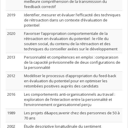
meilleure compréhension de la transmission du
feedback correctif
2019
Identifier, mesurer et évaluer l’efficacité des techniques
de rétroaction dans un contexte d’évaluation de
potentiel
2020
Favoriser l’appropriation comportementale de la
rétroaction en évaluation du potentiel : le rôle du
soutien social, du contenu de la rétroaction et des
techniques du conseiller axées sur le développement
2013
Personnalité et compétences en emploi : comparaison
de la capacité prévisionnelle de deux configurations de
la personnalité
2012
Modéliser le processus d’appropriation du feed-back
en évaluation du potentiel pour en optimiser les
retombées positives auprès des candidats
2016
Les comportements anti-organisationnels au travail :
exploration de l’interaction entre la personnalité et
l’environnement organisationnel perçu
1989
Les projets d&apos;avenir chez des personnes de 50 à
70 ans
2002
Étude descriptive longitudinale du sentiment