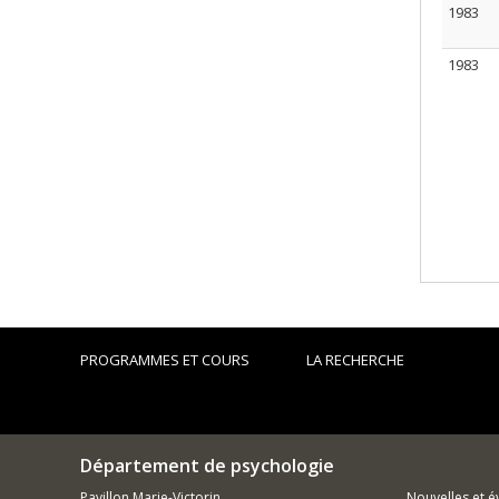
1983
1983
PROGRAMMES ET COURS
LA RECHERCHE
Département de psychologie
Pavillon Marie-Victorin
Nouvelles et 