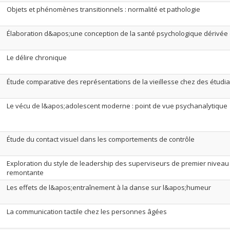
Objets et phénomènes transitionnels : normalité et pathologie
Élaboration d&apos;une conception de la santé psychologique dérivée d
Le délire chronique
Étude comparative des représentations de la vieillesse chez des étud
Le vécu de l&apos;adolescent moderne : point de vue psychanalytique
Étude du contact visuel dans les comportements de contrôle
Exploration du style de leadership des superviseurs de premier niveau
remontante
Les effets de l&apos;entraînement à la danse sur l&apos;humeur
La communication tactile chez les personnes âgées