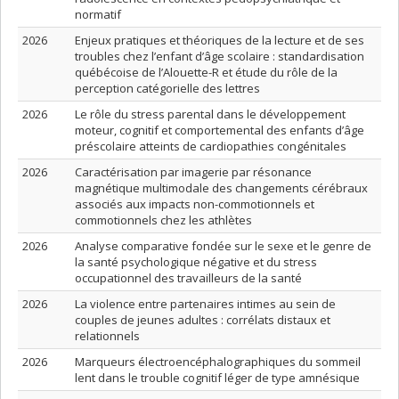
normatif
2026
Enjeux pratiques et théoriques de la lecture et de ses
troubles chez l’enfant d’âge scolaire : standardisation
québécoise de l’Alouette-R et étude du rôle de la
perception catégorielle des lettres
2026
Le rôle du stress parental dans le développement
moteur, cognitif et comportemental des enfants d’âge
préscolaire atteints de cardiopathies congénitales
2026
Caractérisation par imagerie par résonance
magnétique multimodale des changements cérébraux
associés aux impacts non-commotionnels et
commotionnels chez les athlètes
2026
Analyse comparative fondée sur le sexe et le genre de
la santé psychologique négative et du stress
occupationnel des travailleurs de la santé
2026
La violence entre partenaires intimes au sein de
couples de jeunes adultes : corrélats distaux et
relationnels
2026
Marqueurs électroencéphalographiques du sommeil
lent dans le trouble cognitif léger de type amnésique