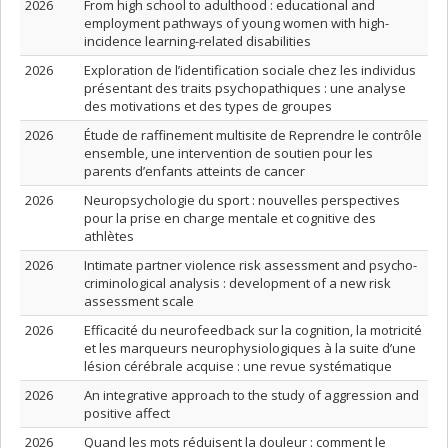
2026
From high school to adulthood : educational and
employment pathways of young women with high-
incidence learning-related disabilities
2026
Exploration de l’identification sociale chez les individus
présentant des traits psychopathiques : une analyse
des motivations et des types de groupes
2026
Étude de raffinement multisite de Reprendre le contrôle
ensemble, une intervention de soutien pour les
parents d’enfants atteints de cancer
2026
Neuropsychologie du sport : nouvelles perspectives
pour la prise en charge mentale et cognitive des
athlètes
2026
Intimate partner violence risk assessment and psycho-
criminological analysis : development of a new risk
assessment scale
2026
Efficacité du neurofeedback sur la cognition, la motricité
et les marqueurs neurophysiologiques à la suite d’une
lésion cérébrale acquise : une revue systématique
2026
An integrative approach to the study of aggression and
positive affect
2026
Quand les mots réduisent la douleur : comment le