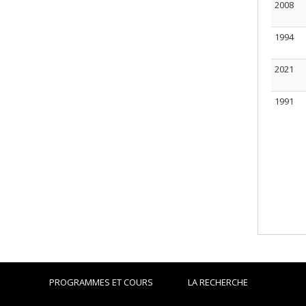
2008
1994
2021
1991
PROGRAMMES ET COURS
LA RECHERCHE