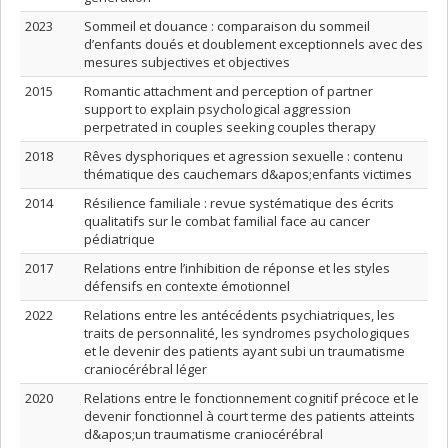
2023
Sommeil et douance : comparaison du sommeil
d’enfants doués et doublement exceptionnels avec des
mesures subjectives et objectives
2015
Romantic attachment and perception of partner
support to explain psychological aggression
perpetrated in couples seeking couples therapy
2018
Rêves dysphoriques et agression sexuelle : contenu
thématique des cauchemars d&apos;enfants victimes
2014
Résilience familiale : revue systématique des écrits
qualitatifs sur le combat familial face au cancer
pédiatrique
2017
Relations entre l’inhibition de réponse et les styles
défensifs en contexte émotionnel
2022
Relations entre les antécédents psychiatriques, les
traits de personnalité, les syndromes psychologiques
et le devenir des patients ayant subi un traumatisme
craniocérébral léger
2020
Relations entre le fonctionnement cognitif précoce et le
devenir fonctionnel à court terme des patients atteints
d&apos;un traumatisme craniocérébral