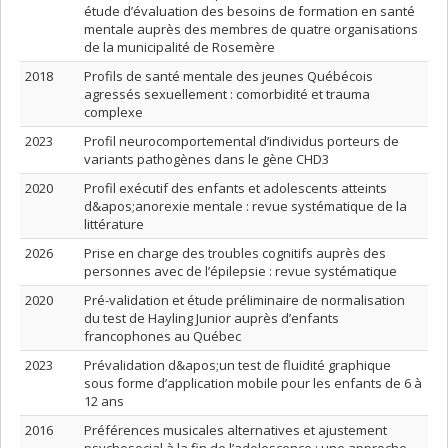
étude d’évaluation des besoins de formation en santé
mentale auprès des membres de quatre organisations
de la municipalité de Rosemère
2018
Profils de santé mentale des jeunes Québécois
agressés sexuellement : comorbidité et trauma
complexe
2023
Profil neurocomportemental d’individus porteurs de
variants pathogènes dans le gène CHD3
2020
Profil exécutif des enfants et adolescents atteints
d&apos;anorexie mentale : revue systématique de la
littérature
2026
Prise en charge des troubles cognitifs auprès des
personnes avec de l’épilepsie : revue systématique
2020
Pré-validation et étude préliminaire de normalisation
du test de Hayling Junior auprès d’enfants
francophones au Québec
2023
Prévalidation d&apos;un test de fluidité graphique
sous forme d’application mobile pour les enfants de 6 à
12 ans
2016
Préférences musicales alternatives et ajustement