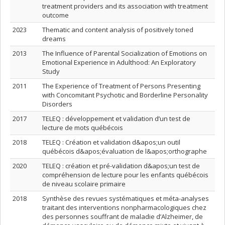
treatment providers and its association with treatment
outcome
2023
Thematic and content analysis of positively toned
dreams
2013
The Influence of Parental Socialization of Emotions on
Emotional Experience in Adulthood: An Exploratory
Study
2011
The Experience of Treatment of Persons Presenting
with Concomitant Psychotic and Borderline Personality
Disorders
2017
TELEQ : développement et validation d’un test de
lecture de mots québécois
2018
TELEQ : Création et validation d&apos;un outil
québécois d&apos;évaluation de l&apos;orthographe
2020
TELEQ : création et pré-validation d&apos;un test de
compréhension de lecture pour les enfants québécois
de niveau scolaire primaire
2018
Synthèse des revues systématiques et méta-analyses
traitant des interventions nonpharmacologiques chez
des personnes souffrant de maladie d’Alzheimer, de