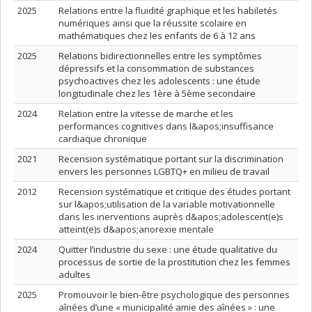
2025
Relations entre la fluidité graphique et les habiletés
numériques ainsi que la réussite scolaire en
mathématiques chez les enfants de 6 à 12 ans
2025
Relations bidirectionnelles entre les symptômes
dépressifs et la consommation de substances
psychoactives chez les adolescents : une étude
longitudinale chez les 1ère à 5ème secondaire
2024
Relation entre la vitesse de marche et les
performances cognitives dans l&apos;insuffisance
cardiaque chronique
2021
Recension systématique portant sur la discrimination
envers les personnes LGBTQ+ en milieu de travail
2012
Recension systématique et critique des études portant
sur l&apos;utilisation de la variable motivationnelle
dans les inerventions auprès d&apos;adolescent(e)s
atteint(e)s d&apos;anorexie mentale
2024
Quitter l’industrie du sexe : une étude qualitative du
processus de sortie de la prostitution chez les femmes
adultes
2025
Promouvoir le bien-être psychologique des personnes
aînées d’une « municipalité amie des aînées » : une