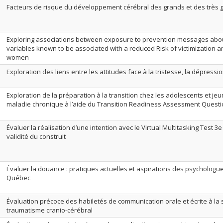
Facteurs de risque du développement cérébral des grands et des très
Exploring associations between exposure to prevention messages abou
variables known to be associated with a reduced Risk of victimization
women
Exploration des liens entre les attitudes face à la tristesse, la dépressio
Exploration de la préparation à la transition chez les adolescents et j
maladie chronique à l’aide du Transition Readiness Assessment Questi
Évaluer la réalisation d’une intention avec le Virtual Multitasking Test 3
validité du construit
Évaluer la douance : pratiques actuelles et aspirations des psycholog
Québec
Évaluation précoce des habiletés de communication orale et écrite à la
traumatisme cranio-cérébral