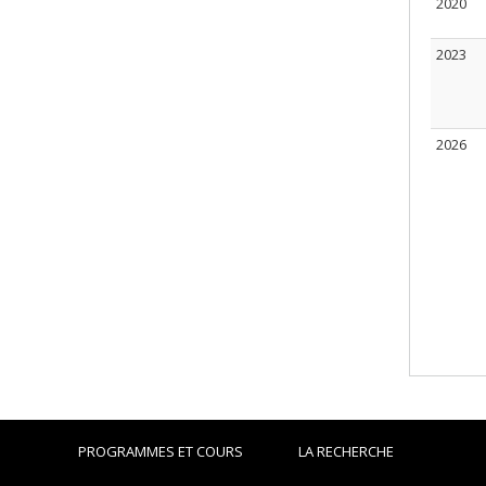
2020
2023
2026
PROGRAMMES ET COURS
LA RECHERCHE