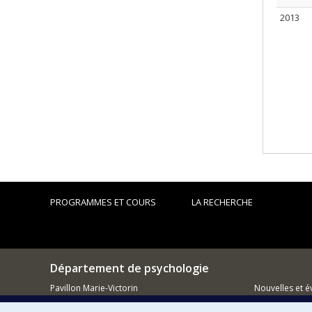
2013
PROGRAMMES ET COURS
LA RECHERCHE
Département de psychologie
Pavillon Marie-Victorin
Nouvelles et 
90, avenue Vincent d'Indy
Montréal (QC)