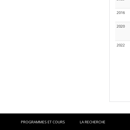
2016
2020
2022
PROGRAMMES ET COURS
LA RECHERCHE