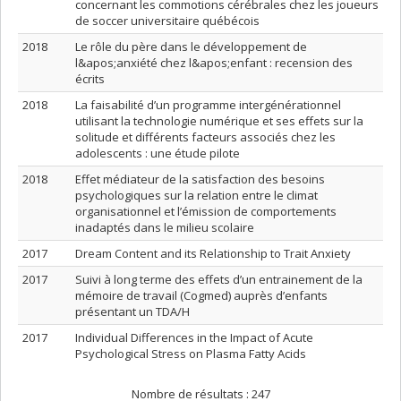
concernant les commotions cérébrales chez les joueurs
de soccer universitaire québécois
2018
Le rôle du père dans le développement de
l&apos;anxiété chez l&apos;enfant : recension des
écrits
2018
La faisabilité d’un programme intergénérationnel
utilisant la technologie numérique et ses effets sur la
solitude et différents facteurs associés chez les
adolescents : une étude pilote
2018
Effet médiateur de la satisfaction des besoins
psychologiques sur la relation entre le climat
organisationnel et l’émission de comportements
inadaptés dans le milieu scolaire
2017
Dream Content and its Relationship to Trait Anxiety
2017
Suivi à long terme des effets d’un entrainement de la
mémoire de travail (Cogmed) auprès d’enfants
présentant un TDA/H
2017
Individual Differences in the Impact of Acute
Psychological Stress on Plasma Fatty Acids
Nombre de résultats :
247