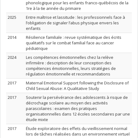
phonologique pour les enfants franco-québécois de la
1re à la 6e année du primaire
2025
Entre maîtrise et lassitude : les professionnels face à
l’obligation de signaler l’abus physique envers les
enfants
2014
Résilience familiale : revue systématique des écrits
qualitatifs sur le combat familial face au cancer
pédiatrique
2024
Les compétences émotionnelles chez la relève
infirmière : description de leur conception des
compétences émotionnelles, leurs stratégies de
régulation émotionnelle et recommandations
2017
Maternal Emotional Support following the Disclosure of
Child Sexual Abuse: A Qualitative Study
2017
Soutenir la persévérance des adolescents à risque de
décrochage scolaire au moyen des activités
parascolaires : examen des pratiques
organisationnelles dans 12 écoles secondaires par une
étude mixte
2017
Étude exploratoire des effets du vieillissement normal
lors de tâches réalisées dans un environnement virtuel