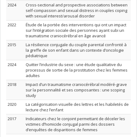
2024
Cross-sectional and prospective associations between
self-compassion and sexual distress in couples coping
with sexual interest/arousal disorder
2022
Étude de la portée des interventions qui ont un impact
sur l’intégration sociale des personnes ayant subi un
traumatisme craniocérébral en âge avancé
2015
La résilience conjugale du couple parental confronté à
la greffe de son enfant dans un contexte d’oncologie
pédiatrique
2024
Quitter l’industrie du sexe : une étude qualitative du
processus de sortie de la prostitution chez les femmes
adultes
2018
Impact d’un traumatisme craniocérébral modéré-grave
sur la personnalité et ses composantes : une scoping
study
2020
La catégorisation visuelle des lettres et les habiletés de
lecture chez l’enfant
2017
Indicateurs chez le conjoint permettant de déceler les
victimes d’homicide conjugal parmi des dossiers
d’enquêtes de disparitions de femmes