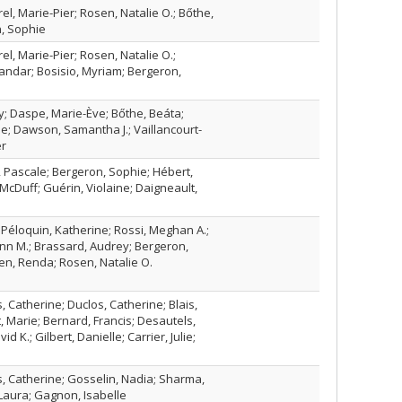
el, Marie-Pier; Rosen, Natalie O.; Bőthe,
, Sophie
el, Marie-Pier; Rosen, Natalie O.;
sandar; Bosisio, Myriam; Bergeron,
 Daspe, Marie-Ève; Bőthe, Beáta;
e; Dawson, Samantha J.; Vaillancourt-
er
Pascale; Bergeron, Sophie; Hébert,
 McDuff; Guérin, Violaine; Daigneault,
 Péloquin, Katherine; Rossi, Meghan A.;
n M.; Brassard, Audrey; Bergeron,
n, Renda; Rosen, Natalie O.
Catherine; Duclos, Catherine; Blais,
 Marie; Bernard, Francis; Desautels,
d K.; Gilbert, Danielle; Carrier, Julie;
 Catherine; Gosselin, Nadia; Sharma,
Laura; Gagnon, Isabelle