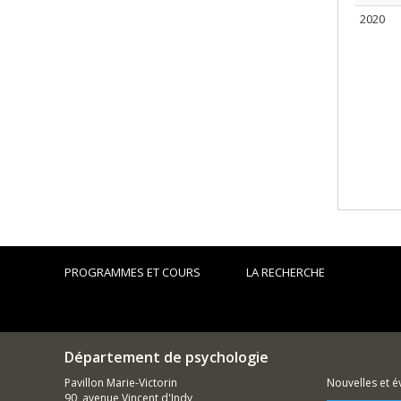
2020
PROGRAMMES ET COURS
LA RECHERCHE
Département de psychologie
Pavillon Marie-Victorin
Nouvelles et 
90, avenue Vincent d'Indy