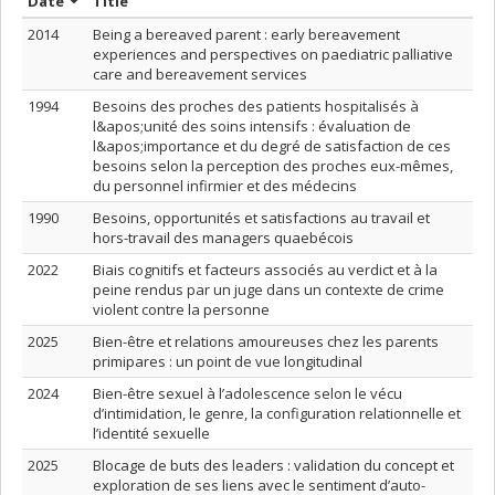
Sort by date in ascending order
Sort by title in ascending order
Date
Title
2014
Being a bereaved parent : early bereavement
experiences and perspectives on paediatric palliative
care and bereavement services
1994
Besoins des proches des patients hospitalisés à
l&apos;unité des soins intensifs : évaluation de
l&apos;importance et du degré de satisfaction de ces
besoins selon la perception des proches eux-mêmes,
du personnel infirmier et des médecins
1990
Besoins, opportunités et satisfactions au travail et
hors-travail des managers quaebécois
2022
Biais cognitifs et facteurs associés au verdict et à la
peine rendus par un juge dans un contexte de crime
violent contre la personne
2025
Bien-être et relations amoureuses chez les parents
primipares : un point de vue longitudinal
2024
Bien-être sexuel à l’adolescence selon le vécu
d’intimidation, le genre, la configuration relationnelle et
l’identité sexuelle
2025
Blocage de buts des leaders : validation du concept et
exploration de ses liens avec le sentiment d’auto-