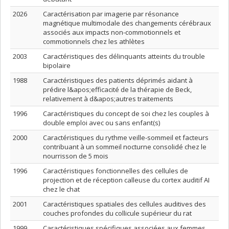
2026
Caractérisation par imagerie par résonance
magnétique multimodale des changements cérébraux
associés aux impacts non-commotionnels et
commotionnels chez les athlètes
2003
Caractéristiques des délinquants atteints du trouble
bipolaire
1988
Caractéristiques des patients déprimés aidant à
prédire l&apos;efficacité de la thérapie de Beck,
relativement à d&apos;autres traitements
1996
Caractéristiques du concept de soi chez les couples à
double emploi avec ou sans enfant(s)
2000
Caractéristiques du rythme veille-sommeil et facteurs
contribuant à un sommeil nocturne consolidé chez le
nourrisson de 5 mois
1996
Caractéristiques fonctionnelles des cellules de
projection et de réception calleuse du cortex auditif AI
chez le chat
2001
Caractéristiques spatiales des cellules auditives des
couches profondes du collicule supérieur du rat
1999
Caractéristiques spécifiques associées aux femmes