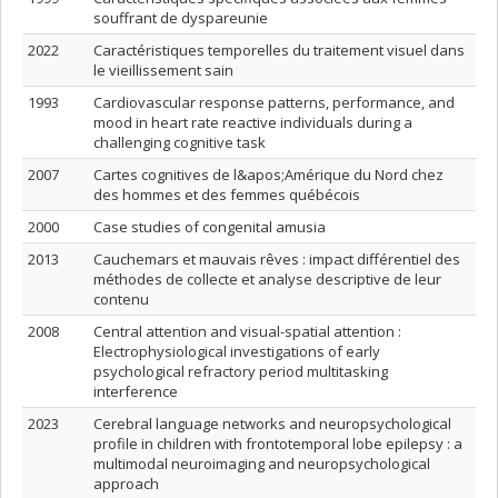
souffrant de dyspareunie
2022
Caractéristiques temporelles du traitement visuel dans
le vieillissement sain
1993
Cardiovascular response patterns, performance, and
mood in heart rate reactive individuals during a
challenging cognitive task
2007
Cartes cognitives de l&apos;Amérique du Nord chez
des hommes et des femmes québécois
2000
Case studies of congenital amusia
2013
Cauchemars et mauvais rêves : impact différentiel des
méthodes de collecte et analyse descriptive de leur
contenu
2008
Central attention and visual-spatial attention :
Electrophysiological investigations of early
psychological refractory period multitasking
interference
2023
Cerebral language networks and neuropsychological
profile in children with frontotemporal lobe epilepsy : a
multimodal neuroimaging and neuropsychological
approach