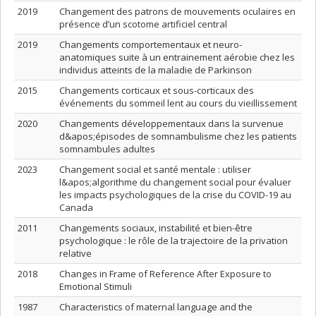
2019
Changement des patrons de mouvements oculaires en
présence d’un scotome artificiel central
2019
Changements comportementaux et neuro-
anatomiques suite à un entrainement aérobie chez les
individus atteints de la maladie de Parkinson
2015
Changements corticaux et sous-corticaux des
événements du sommeil lent au cours du vieillissement
2020
Changements développementaux dans la survenue
d&apos;épisodes de somnambulisme chez les patients
somnambules adultes
2023
Changement social et santé mentale : utiliser
l&apos;algorithme du changement social pour évaluer
les impacts psychologiques de la crise du COVID-19 au
Canada
2011
Changements sociaux, instabilité et bien-être
psychologique : le rôle de la trajectoire de la privation
relative
2018
Changes in Frame of Reference After Exposure to
Emotional Stimuli
1987
Characteristics of maternal language and the