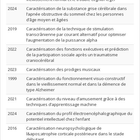
2024
Caractérisation de la substance grise cérébrale dans
l’apnée obstructive du sommeil chez les personnes
d’âge moyen et âgées
2019
Caractérisation de la technique de stimulation
transcrânienne par courant alternatif pour optimiser
l’augmentation de la puissance alpha
2022
Caractérisation des fonctions exécutives et prédiction
de la participation sociale après un traumatisme
craniocérébral
2023
Caractérisation des prodiges musicaux
1999
Caractérisation du fonctionnement visuo-constructif
dans le vieillissement normal et dans la démence de
type Alzheimer
2021
Caractérisation du niveau d’amusement grâce à des
techniques d’apprentissage machine
2024
Caractérisation du profil électroencéphalographique du
potentiel intellectuel chez l’enfant
2016
Caractérisation neuropsychologique de
l&apos;atrophie corticale postérieure dans le stade
débutant