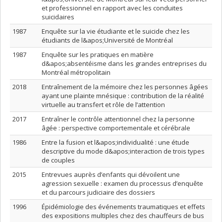
et professionnel en rapport avec les conduites
suicidaires
1987
Enquête sur la vie étudiante et le suicide chez les
étudiants de l&apos;Université de Montréal
1987
Enquête sur les pratiques en matière
d&apos;absentéisme dans les grandes entreprises du
Montréal métropolitain
2018
Entraînement de la mémoire chez les personnes âgées
ayant une plainte mnésique : contribution de la réalité
virtuelle au transfert et rôle de l’attention
2017
Entraîner le contrôle attentionnel chez la personne
âgée : perspective comportementale et cérébrale
1986
Entre la fusion et l&apos;individualité : une étude
descriptive du mode d&apos;interaction de trois types
de couples
2015
Entrevues auprès d’enfants qui dévoilent une
agression sexuelle : examen du processus d’enquête
et du parcours judiciaire des dossiers
1996
Épidémiologie des événements traumatiques et effets
des expositions multiples chez des chauffeurs de bus