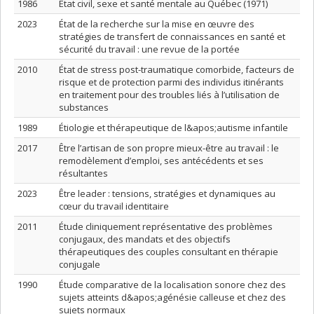
1986
État civil, sexe et santé mentale au Québec (1971)
2023
État de la recherche sur la mise en œuvre des
stratégies de transfert de connaissances en santé et
sécurité du travail : une revue de la portée
2010
État de stress post-traumatique comorbide, facteurs de
risque et de protection parmi des individus itinérants
en traitement pour des troubles liés à l’utilisation de
substances
1989
Étiologie et thérapeutique de l&apos;autisme infantile
2017
Être l’artisan de son propre mieux-être au travail : le
remodèlement d’emploi, ses antécédents et ses
résultantes
2023
Être leader : tensions, stratégies et dynamiques au
cœur du travail identitaire
2011
Étude cliniquement représentative des problèmes
conjugaux, des mandats et des objectifs
thérapeutiques des couples consultant en thérapie
conjugale
1990
Étude comparative de la localisation sonore chez des
sujets atteints d&apos;agénésie calleuse et chez des
sujets normaux