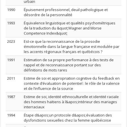
urbain
1990
Épuisement professionnel, deuil pathologique et
désordre de la personnalité
1993
Équivalence linguistique et qualités psychométriques
de la traduction du &quot;Wagner and Morse
Competence Index&quot;
2023
Est-ce que la reconnaissance de la prosodie
émotionnelle dans la langue française est modulée par
les accents régionaux français et québécois ?
1991
Estimation de sa propre performance à des tests de
rappel et de reconnaissance portant sur des
définitions de mots rares
2011
Estime de soi et appropriation cognitive du feedback en
contexte d’évaluation de potentiel : le rôle de la valence
et de l’influence de la source
1987
Estime de soi, identité ethnoculturelle et identité raciale
des hommes haïtiens à l&apos;intérieur des mariages
interraciaux
1994
Étape d&apos;un protocole d&apos;évaluation des
dysfonctions sexuelles chez la femme québécoise