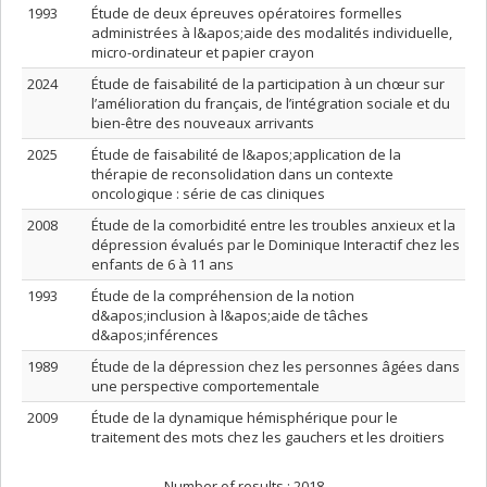
1993
Étude de deux épreuves opératoires formelles
administrées à l&apos;aide des modalités individuelle,
micro-ordinateur et papier crayon
2024
Étude de faisabilité de la participation à un chœur sur
l’amélioration du français, de l’intégration sociale et du
bien-être des nouveaux arrivants
2025
Étude de faisabilité de l&apos;application de la
thérapie de reconsolidation dans un contexte
oncologique : série de cas cliniques
2008
Étude de la comorbidité entre les troubles anxieux et la
dépression évalués par le Dominique Interactif chez les
enfants de 6 à 11 ans
1993
Étude de la compréhension de la notion
d&apos;inclusion à l&apos;aide de tâches
d&apos;inférences
1989
Étude de la dépression chez les personnes âgées dans
une perspective comportementale
2009
Étude de la dynamique hémisphérique pour le
traitement des mots chez les gauchers et les droitiers
Number of results :
2018