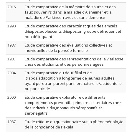
2016
Étude comparative de la mémoire de source et des
faux souvenirs dans la maladie d’Alzheimer et la
maladie de Parkinson avec et sans démence
1990
Étude comparative des caractéristiques des amitiés
d&apos;adolescents d&apos;un groupe délinquant et
non délinquant
1987
Étude comparative des évaluations collectives et
individuelles de la pensée formelle
1983
Étude comparative des représentations de la vieillesse
chez des étudiants et des personnes agées
2004
Étude comparative du deuil filial et de
l&apos;adaptation à long terme de jeunes adultes
ayant perdu un parent par mort naturelle/accidentelle
ou par suicide
2000
Étude comparative exploratoire de différents
comportements préventifs primaires et tertiaires chez
des individus diagnostiqués séropositifs et
séronégatifs
1987
Étude critique du questionnaire sur la phénoménologie
de la conscience de Pekala