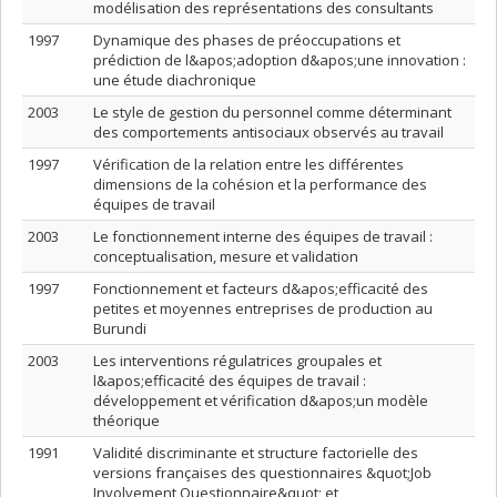
modélisation des représentations des consultants
1997
Dynamique des phases de préoccupations et
prédiction de l&apos;adoption d&apos;une innovation :
une étude diachronique
2003
Le style de gestion du personnel comme déterminant
des comportements antisociaux observés au travail
1997
Vérification de la relation entre les différentes
dimensions de la cohésion et la performance des
équipes de travail
2003
Le fonctionnement interne des équipes de travail :
conceptualisation, mesure et validation
1997
Fonctionnement et facteurs d&apos;efficacité des
petites et moyennes entreprises de production au
Burundi
2003
Les interventions régulatrices groupales et
l&apos;efficacité des équipes de travail :
développement et vérification d&apos;un modèle
théorique
1991
Validité discriminante et structure factorielle des
versions françaises des questionnaires &quot;Job
Involvement Questionnaire&quot; et