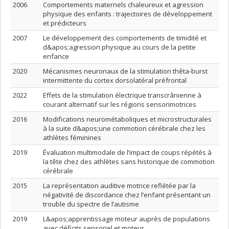
2006
Comportements maternels chaleureux et agression
physique des enfants : trajectoires de développement
et prédicteurs
2007
Le développement des comportements de timidité et
d&apos;agression physique au cours de la petite
enfance
2020
Mécanismes neuronaux de la stimulation thêta-burst
intermittente du cortex dorsolatéral préfrontal
2022
Effets de la stimulation électrique transcrânienne à
courant alternatif sur les régions sensorimotrices
2016
Modifications neurométaboliques et microstructurales
à la suite d&apos;une commotion cérébrale chez les
athlètes féminines
2019
Évaluation multimodale de l’impact de coups répétés à
la tête chez des athlètes sans historique de commotion
cérébrale
2015
La représentation auditive motrice reflétée par la
négativité de discordance chez l’enfant présentant un
trouble du spectre de l’autisme
2019
L&apos;apprentissage moteur auprès de populations
avec déficits sensoriel et moteur