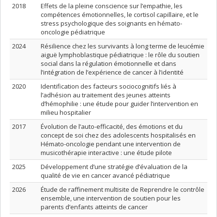
2018
Effets de la pleine conscience sur l’empathie, les
compétences émotionnelles, le cortisol capillaire, et le
stress psychologique des soignants en hémato-
oncologie pédiatrique
2024
Résilience chez les survivants à long terme de leucémie
aiguë lymphoblastique pédiatrique : le rôle du soutien
social dans la régulation émotionnelle et dans
l’intégration de l’expérience de cancer à l’identité
2020
Identification des facteurs sociocognitifs liés à
l’adhésion au traitement des jeunes atteints
d’hémophilie : une étude pour guider l’intervention en
milieu hospitalier
2017
Évolution de l’auto-efficacité, des émotions et du
concept de soi chez des adolescents hospitalisés en
Hémato-oncologie pendant une intervention de
musicothérapie interactive : une étude pilote
2025
Développement d’une stratégie d’évaluation de la
qualité de vie en cancer avancé pédiatrique
2026
Étude de raffinement multisite de Reprendre le contrôle
ensemble, une intervention de soutien pour les
parents d’enfants atteints de cancer