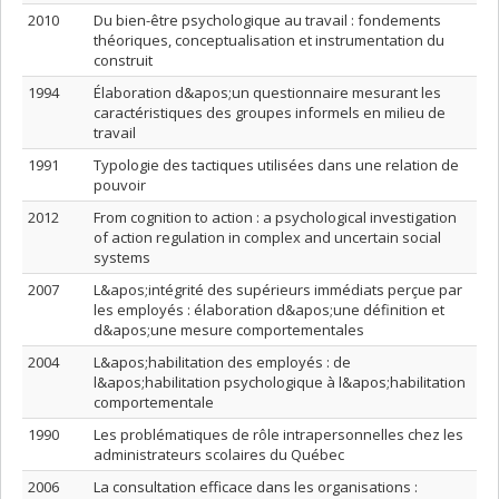
2010
Du bien-être psychologique au travail : fondements
théoriques, conceptualisation et instrumentation du
construit
1994
Élaboration d&apos;un questionnaire mesurant les
caractéristiques des groupes informels en milieu de
travail
1991
Typologie des tactiques utilisées dans une relation de
pouvoir
2012
From cognition to action : a psychological investigation
of action regulation in complex and uncertain social
systems
2007
L&apos;intégrité des supérieurs immédiats perçue par
les employés : élaboration d&apos;une définition et
d&apos;une mesure comportementales
2004
L&apos;habilitation des employés : de
l&apos;habilitation psychologique à l&apos;habilitation
comportementale
1990
Les problématiques de rôle intrapersonnelles chez les
administrateurs scolaires du Québec
2006
La consultation efficace dans les organisations :