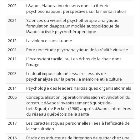
2003
L&apos;élaboration du sens dans la théorie
psychosomatique : perspectives sur la mentalisation
2021
Sciences du vivant et psychothérapie analytique:
formulation d&apos;un modèle autopoïétique de
l&apos;activité psychothérapeutique
2013
La violence constituante
2001
Pour une étude psychanalytique de la réalité virtuelle
2011
L’inconscient tactile, ou, Les échos de la chair dans
l’image
2003
Le deuil impossible nécessaire : essais de
psychanalyse sur la perte, la mémoire et la culture
2014
Psychologie des leaders narcissiques organisationnels
2006
Conceptualisation, opérationnalisation et validation du
construit d&apos;investissement &quot;side-
bets&quot; de Becker (1960) auprès d&apos;infirmières
du réseau québécois de la santé
2017
Les caractéristiques personnelles liées à l’efficacité de
la consultation
2016
Étude des inducteurs de l’intention de quitter chez une