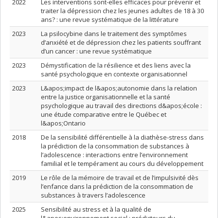
2022
Les interventions sont-elles efficaces pour prévenir et
traiter la dépression chez les jeunes adultes de 18 à 30
ans? : une revue systématique de la littérature
2023
La psilocybine dans le traitement des symptômes
d’anxiété et de dépression chez les patients souffrant
d’un cancer : une revue systématique
2023
Démystification de la résilience et des liens avec la
santé psychologique en contexte organisationnel
2023
L&apos;impact de l&apos;autonomie dans la relation
entre la justice organisationnelle et la santé
psychologique au travail des directions d&apos;école :
une étude comparative entre le Québec et
l&apos;Ontario
2018
De la sensibilité différentielle à la diathèse-stress dans
la prédiction de la consommation de substances à
l’adolescence : interactions entre l’environnement
familial et le tempérament au cours du développement
2019
Le rôle de la mémoire de travail et de l’impulsivité dès
l’enfance dans la prédiction de la consommation de
substances à travers l’adolescence
2025
Sensibilité au stress et à la qualité de