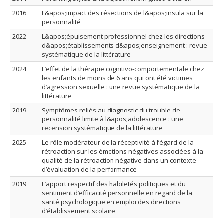
2016
L&apos;impact des résections de l&apos;insula sur la
personnalité
2022
L&apos;épuisement professionnel chez les directions
d&apos;établissements d&apos;enseignement : revue
systématique de la littérature
2024
L’effet de la thérapie cognitivo-comportementale chez
les enfants de moins de 6 ans qui ont été victimes
d’agression sexuelle : une revue systématique de la
littérature
2019
Symptômes reliés au diagnostic du trouble de
personnalité limite à l&apos;adolescence : une
recension systématique de la littérature
2025
Le rôle modérateur de la réceptivité à l’égard de la
rétroaction sur les émotions négatives associées à la
qualité de la rétroaction négative dans un contexte
d’évaluation de la performance
2019
L’apport respectif des habiletés politiques et du
sentiment d’efficacité personnelle en regard de la
santé psychologique en emploi des directions
d’établissement scolaire