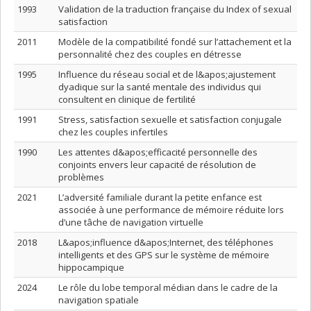
1993
Validation de la traduction française du Index of sexual
satisfaction
2011
Modèle de la compatibilité fondé sur l’attachement et la
personnalité chez des couples en détresse
1995
Influence du réseau social et de l&apos;ajustement
dyadique sur la santé mentale des individus qui
consultent en clinique de fertilité
1991
Stress, satisfaction sexuelle et satisfaction conjugale
chez les couples infertiles
1990
Les attentes d&apos;efficacité personnelle des
conjoints envers leur capacité de résolution de
problèmes
2021
L’adversité familiale durant la petite enfance est
associée à une performance de mémoire réduite lors
d’une tâche de navigation virtuelle
2018
L&apos;influence d&apos;Internet, des téléphones
intelligents et des GPS sur le système de mémoire
hippocampique
2024
Le rôle du lobe temporal médian dans le cadre de la
navigation spatiale