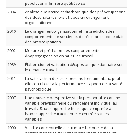
population infirmière québécoise
2004
Analyse qualitative et diachronique des préoccupations
des destinataires lors d&apos;un changement
organisationnel
2010
Le changement organisationnel : la prédiction des
comportements de soutien et de résistance par le biais
des préoccupations
2002
Mesure et prédiction des comportements
d&apos;agression en milieu de travail
1989
Élaboration et validation d&apos;un questionnaire sur
le climat de travail
2011
La satisfaction des trois besoins fondamentaux peut-
elle contribuer à la performance? : l’apport de la santé
psychologique
2007
Une nouvelle perspective sur la personnalité comme
variable prévisionnelle du rendement individuel au
travail : l&apos;approche holistique comparée à
l&apos;approche traditionnelle centrée sur les
variables
1990
Validité conceptuelle et structure factorielle de la