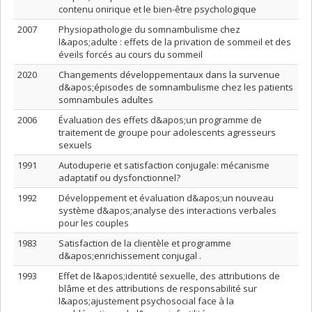
contenu onirique et le bien-être psychologique
2007
Physiopathologie du somnambulisme chez
l&apos;adulte : effets de la privation de sommeil et des
éveils forcés au cours du sommeil
2020
Changements développementaux dans la survenue
d&apos;épisodes de somnambulisme chez les patients
somnambules adultes
2006
Évaluation des effets d&apos;un programme de
traitement de groupe pour adolescents agresseurs
sexuels
1991
Autoduperie et satisfaction conjugale: mécanisme
adaptatif ou dysfonctionnel?
1992
Développement et évaluation d&apos;un nouveau
système d&apos;analyse des interactions verbales
pour les couples
1983
Satisfaction de la clientèle et programme
d&apos;enrichissement conjugal .
1993
Effet de l&apos;identité sexuelle, des attributions de
blâme et des attributions de responsabilité sur
l&apos;ajustement psychosocial face à la