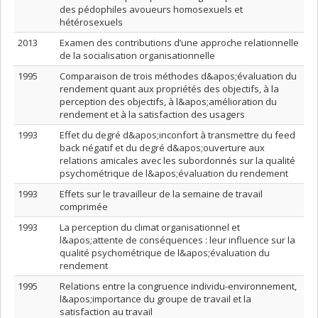
des pédophiles avoueurs homosexuels et
hétérosexuels
2013
Examen des contributions d’une approche relationnelle
de la socialisation organisationnelle
1995
Comparaison de trois méthodes d&apos;évaluation du
rendement quant aux propriétés des objectifs, à la
perception des objectifs, à l&apos;amélioration du
rendement et à la satisfaction des usagers
1993
Effet du degré d&apos;inconfort à transmettre du feed
back négatif et du degré d&apos;ouverture aux
relations amicales avec les subordonnés sur la qualité
psychométrique de l&apos;évaluation du rendement
1993
Effets sur le travailleur de la semaine de travail
comprimée
1993
La perception du climat organisationnel et
l&apos;attente de conséquences : leur influence sur la
qualité psychométrique de l&apos;évaluation du
rendement
1995
Relations entre la congruence individu-environnement,
l&apos;importance du groupe de travail et la
satisfaction au travail