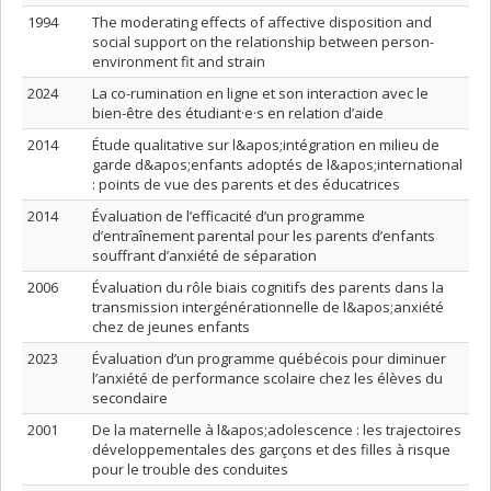
1994
The moderating effects of affective disposition and
social support on the relationship between person-
environment fit and strain
2024
La co-rumination en ligne et son interaction avec le
bien-être des étudiant·e·s en relation d’aide
2014
Étude qualitative sur l&apos;intégration en milieu de
garde d&apos;enfants adoptés de l&apos;international
: points de vue des parents et des éducatrices
2014
Évaluation de l’efficacité d’un programme
d’entraînement parental pour les parents d’enfants
souffrant d’anxiété de séparation
2006
Évaluation du rôle biais cognitifs des parents dans la
transmission intergénérationnelle de l&apos;anxiété
chez de jeunes enfants
2023
Évaluation d’un programme québécois pour diminuer
l’anxiété de performance scolaire chez les élèves du
secondaire
2001
De la maternelle à l&apos;adolescence : les trajectoires
développementales des garçons et des filles à risque
pour le trouble des conduites