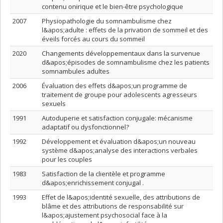
contenu onirique et le bien-être psychologique
2007
Physiopathologie du somnambulisme chez
l&apos;adulte : effets de la privation de sommeil et des
éveils forcés au cours du sommeil
2020
Changements développementaux dans la survenue
d&apos;épisodes de somnambulisme chez les patients
somnambules adultes
2006
Évaluation des effets d&apos;un programme de
traitement de groupe pour adolescents agresseurs
sexuels
1991
Autoduperie et satisfaction conjugale: mécanisme
adaptatif ou dysfonctionnel?
1992
Développement et évaluation d&apos;un nouveau
système d&apos;analyse des interactions verbales
pour les couples
1983
Satisfaction de la clientèle et programme
d&apos;enrichissement conjugal .
1993
Effet de l&apos;identité sexuelle, des attributions de
blâme et des attributions de responsabilité sur
l&apos;ajustement psychosocial face à la