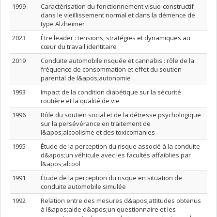
1999
Caractérisation du fonctionnement visuo-constructif
dans le vieillissement normal et dans la démence de
type Alzheimer
2023
Être leader : tensions, stratégies et dynamiques au
cœur du travail identitaire
2019
Conduite automobile risquée et cannabis : rôle de la
fréquence de consommation et effet du soutien
parental de l&apos;autonomie
1993
Impact de la condition diabétique sur la sécurité
routière et la qualité de vie
1996
Rôle du soutien social et de la détresse psychologique
sur la persévérance en traitement de
l&apos;alcoolisme et des toxicomanies
1995
Étude de la perception du risque associé à la conduite
d&apos;un véhicule avec les facultés affaiblies par
l&apos;alcool
1991
Étude de la perception du risque en situation de
conduite automobile simulée
1992
Relation entre des mesures d&apos;attitudes obtenus
à l&apos;aide d&apos;un questionnaire et les