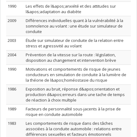
1990
Les effets de l&apos;anxiété et des attitudes sur
l&apos;adaptation au diabète
2009
Différences individuelles quant à la vulnérabilité à la
somnolence au volant : une étude sur simulateur de
conduite
2003
Étude sur simulateur de conduite de la relation entre
stress et agressivité au volant
2004
Prévention de la vitesse sur la route : législation,
disposition au changement et intervention brève
1990
Motivations et comportements de risque de jeunes
conducteurs en simulation de conduite à la lumière de
la théorie de l&apos;homéostasie du risque
1986
Exposition au bruit, réponse d&apos;orientation et
production d&apos;erreurs dans une tache de temps
de réaction à choix multiple
1989
Facteurs de personnalité sous-jacents à la prise de
risque en conduite automobile
1983
Les comportements de risque dans des tâches
associées à la conduite automobile : relations entre
différences sexuelles et facteurs émotionnels