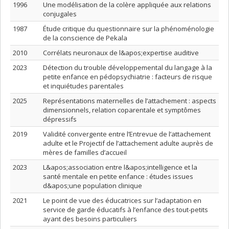
1996
Une modélisation de la colère appliquée aux relations
conjugales
1987
Étude critique du questionnaire sur la phénoménologie
de la conscience de Pekala
2010
Corrélats neuronaux de l&apos;expertise auditive
2023
Détection du trouble développemental du langage à la
petite enfance en pédopsychiatrie : facteurs de risque
et inquiétudes parentales
2025
Représentations maternelles de l’attachement : aspects
dimensionnels, relation coparentale et symptômes
dépressifs
2019
Validité convergente entre l’Entrevue de l’attachement
adulte et le Projectif de l’attachement adulte auprès de
mères de familles d’accueil
2023
L&apos;association entre l&apos;intelligence et la
santé mentale en petite enfance : études issues
d&apos;une population clinique
2021
Le point de vue des éducatrices sur l’adaptation en
service de garde éducatifs à l’enfance des tout-petits
ayant des besoins particuliers