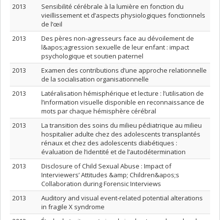
2013
Sensibilité cérébrale à la lumière en fonction du
vieillissement et d’aspects physiologiques fonctionnels
de l’œil
2013
Des pères non-agresseurs face au dévoilement de
l&apos;agression sexuelle de leur enfant : impact
psychologique et soutien paternel
2013
Examen des contributions d’une approche relationnelle
de la socialisation organisationnelle
2013
Latéralisation hémisphérique et lecture : l’utilisation de
l’information visuelle disponible en reconnaissance de
mots par chaque hémisphère cérébral
2013
La transition des soins du milieu pédiatrique au milieu
hospitalier adulte chez des adolescents transplantés
rénaux et chez des adolescents diabétiques :
évaluation de l’identité et de l’autodétermination
2013
Disclosure of Child Sexual Abuse : Impact of
Interviewers’ Attitudes &amp; Children&apos;s
Collaboration during Forensic Interviews
2013
Auditory and visual event-related potential alterations
in fragile X syndrome