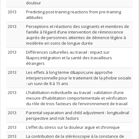
douleur
2013
Predicting post-training reactions from pre-training
attitudes
2013
Perceptions et réactions des soignants et membres de
famille à l’égard d’une intervention de réminiscence
auprès de personnes atteintes de démence légère à
modérée en soins de longue durée
2013
Différences culturelles au travail : impact sur
l&apos;intégration et la santé des travailleurs
étrangers
2013
Les effets à long terme d&apos;une approche
interpersonnelle pour le traitement de la phobie sociale
: un suivi de 8 à 15 ans
2013
L’habilitation individuelle au travail : validation d’une
mesure d’habilitation comportementale et vérification
du rôle de trois facteurs de l’environnement de travail
2013
Parental separation and child adjustment : longitudinal
perspective and risk factors
2013
L’effet du stress sur la douleur aiguë et chronique
2013
La contribution de la stéréoscopie à la constance de