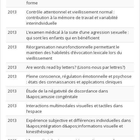
forme
2013
Contrôle attentionnel et vieillissement normal :
contribution à la mémoire de travail et variabilité
interindividuelle
2013
L’examen médical à la suite d’une agression sexuelle :
qui sont les enfants qui en bénéficient
2013
Réorganisation neurofonctionnelle permettant le
maintien des habiletés d’évocation lexicale lors du
vieillissement
2013
Are words read by letters? (Lisons-nous par lettres?)
2013
Pleine conscience, régulation émotionnelle et psychose
: états des connaissances et applications cliniques
2013
Étude de la négativité de discordance dans
l&apos;amusie congénitale
2013
Interactions multimodales visuelles et tactiles dans
l’espace
2013
Expérience subjective et différences individuelles dans
l&apos;intégration d&apos;informations visuelle et
kinesthésique