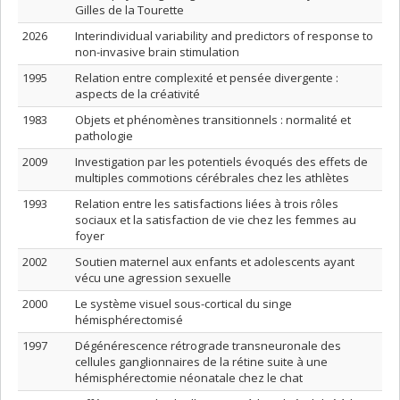
Gilles de la Tourette
2026
Interindividual variability and predictors of response to
non-invasive brain stimulation
1995
Relation entre complexité et pensée divergente :
aspects de la créativité
1983
Objets et phénomènes transitionnels : normalité et
pathologie
2009
Investigation par les potentiels évoqués des effets de
multiples commotions cérébrales chez les athlètes
1993
Relation entre les satisfactions liées à trois rôles
sociaux et la satisfaction de vie chez les femmes au
foyer
2002
Soutien maternel aux enfants et adolescents ayant
vécu une agression sexuelle
2000
Le système visuel sous-cortical du singe
hémisphérectomisé
1997
Dégénérescence rétrograde transneuronale des
cellules ganglionnaires de la rétine suite à une
hémisphérectomie néonatale chez le chat