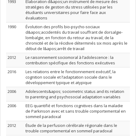
1993
Élaboration d&apos;un instrument de mesure des
stratégies de gestion du stress utilisées par les
étudiants universitaires pour faire face aux
évaluations
1990
Évolution des profils bio-psycho-sociaux
d&apos;accidentés du travail souffrant de dorsalgie-
lombalgie, en fonction du retour au travail, de la
chronicité et de la récidive déterminés six mois après le
début de l&apos;arrêt de travail
2012
Le raisonnement sociomoral à l’adolescence : la
contribution spécifique des fonctions exécutives
2016
Les relations entre le fonctionnement exécutif, la
cognition sociale et l’adaptation sociale dans le
développement typique et atypique
2006
Adolescents&apos; sociometric status and its relation
to parenting and psychosocial adaptation variables
2006
EEG quantifié et fonctions cognitives dans la maladie
de Parkinson avec et sans trouble comportemental en
sommeil paradoxal
2012
Étude de la perfusion cérébrale régionale dans le
trouble comportemental en sommeil paradoxal