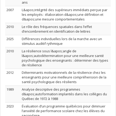
ans
2007
L&apos;intégrité des supérieurs immédiats perçue par
les employés : élaboration d&apos;une définition et
d&apos;une mesure comportementales
2010
Le rôle des fréquences spatiales dans l’effet
d’encombrement en identification de lettres
2025
Différences individuelles lors de la marche avec un
stimulus auditif rythmique
2010
La résilience sous l&apos;angle de
l&apos;autodétermination pour une meilleure santé
psychologique des enseignants : déterminer des types
de résilience
2012
Déterminants motivationnels de la résilience chez les
enseignants pour une meilleure compréhension de la
santé psychologique des résilients
1989
Analyse descriptive des programmes
d&apos;autoformation implantés dans les collèges du
Québec de 1972 à 1988
2023
Évaluation d’un programme québécois pour diminuer
l’anxiété de performance scolaire chez les élèves du
secondaire