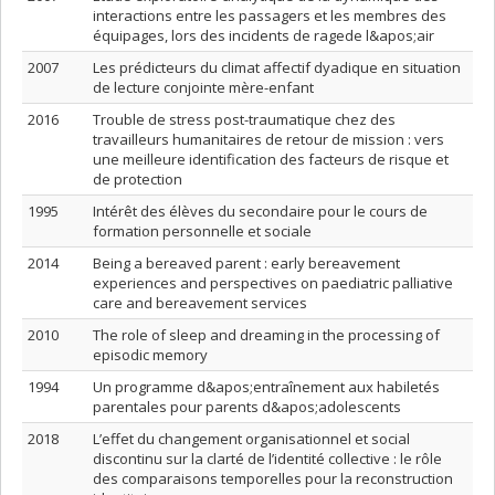
interactions entre les passagers et les membres des
équipages, lors des incidents de ragede l&apos;air
2007
Les prédicteurs du climat affectif dyadique en situation
de lecture conjointe mère-enfant
2016
Trouble de stress post-traumatique chez des
travailleurs humanitaires de retour de mission : vers
une meilleure identification des facteurs de risque et
de protection
1995
Intérêt des élèves du secondaire pour le cours de
formation personnelle et sociale
2014
Being a bereaved parent : early bereavement
experiences and perspectives on paediatric palliative
care and bereavement services
2010
The role of sleep and dreaming in the processing of
episodic memory
1994
Un programme d&apos;entraînement aux habiletés
parentales pour parents d&apos;adolescents
2018
L’effet du changement organisationnel et social
discontinu sur la clarté de l’identité collective : le rôle
des comparaisons temporelles pour la reconstruction