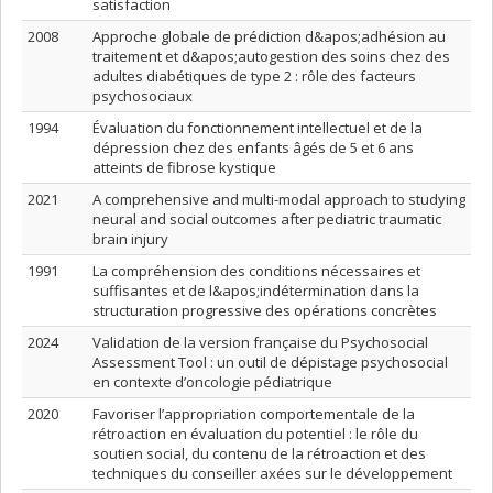
satisfaction
2008
Approche globale de prédiction d&apos;adhésion au
traitement et d&apos;autogestion des soins chez des
adultes diabétiques de type 2 : rôle des facteurs
psychosociaux
1994
Évaluation du fonctionnement intellectuel et de la
dépression chez des enfants âgés de 5 et 6 ans
atteints de fibrose kystique
2021
A comprehensive and multi-modal approach to studying
neural and social outcomes after pediatric traumatic
brain injury
1991
La compréhension des conditions nécessaires et
suffisantes et de l&apos;indétermination dans la
structuration progressive des opérations concrètes
2024
Validation de la version française du Psychosocial
Assessment Tool : un outil de dépistage psychosocial
en contexte d’oncologie pédiatrique
2020
Favoriser l’appropriation comportementale de la
rétroaction en évaluation du potentiel : le rôle du
soutien social, du contenu de la rétroaction et des
techniques du conseiller axées sur le développement