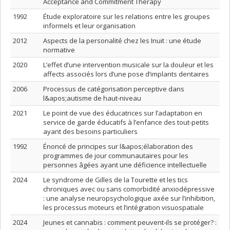
Acceptance and Commitment Therapy
1992
Étude exploratoire sur les relations entre les groupes
informels et leur organisation
2012
Aspects de la personalité chez les Inuit : une étude
normative
2020
L’effet d’une intervention musicale sur la douleur et les
affects associés lors d’une pose d’implants dentaires
2006
Processus de catégorisation perceptive dans
l&apos;autisme de haut-niveau
2021
Le point de vue des éducatrices sur l’adaptation en
service de garde éducatifs à l’enfance des tout-petits
ayant des besoins particuliers
1992
Énoncé de principes sur l&apos;élaboration des
programmes de jour communautaires pour les
personnes âgées ayant une déficience intellectuelle
2024
Le syndrome de Gilles de la Tourette et les tics
chroniques avec ou sans comorbidité anxiodépressive
: une analyse neuropsychologique axée sur l’inhibition,
les processus moteurs et l’intégration visuospatiale
2024
Jeunes et cannabis : comment peuvent-ils se protéger? :