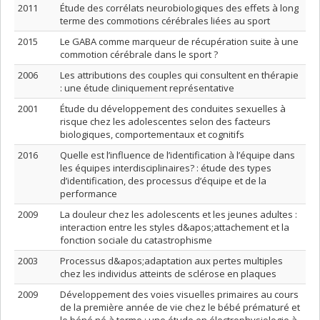
2011
Étude des corrélats neurobiologiques des effets à long
terme des commotions cérébrales liées au sport
2015
Le GABA comme marqueur de récupération suite à une
commotion cérébrale dans le sport ?
2006
Les attributions des couples qui consultent en thérapie
: une étude cliniquement représentative
2001
Étude du développement des conduites sexuelles à
risque chez les adolescentes selon des facteurs
biologiques, comportementaux et cognitifs
2016
Quelle est l’influence de l’identification à l’équipe dans
les équipes interdisciplinaires? : étude des types
d’identification, des processus d’équipe et de la
performance
2009
La douleur chez les adolescents et les jeunes adultes :
interaction entre les styles d&apos;attachement et la
fonction sociale du catastrophisme
2003
Processus d&apos;adaptation aux pertes multiples
chez les individus atteints de sclérose en plaques
2009
Développement des voies visuelles primaires au cours
de la première année de vie chez le bébé prématuré et