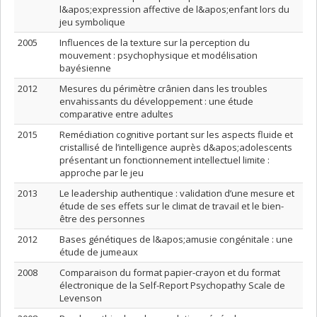
l&apos;expression affective de l&apos;enfant lors du
jeu symbolique
2005
Influences de la texture sur la perception du
mouvement : psychophysique et modélisation
bayésienne
2012
Mesures du périmètre crânien dans les troubles
envahissants du développement : une étude
comparative entre adultes
2015
Remédiation cognitive portant sur les aspects fluide et
cristallisé de l’intelligence auprès d&apos;adolescents
présentant un fonctionnement intellectuel limite :
approche par le jeu
2013
Le leadership authentique : validation d’une mesure et
étude de ses effets sur le climat de travail et le bien-
être des personnes
2012
Bases génétiques de l&apos;amusie congénitale : une
étude de jumeaux
2008
Comparaison du format papier-crayon et du format
électronique de la Self-Report Psychopathy Scale de
Levenson