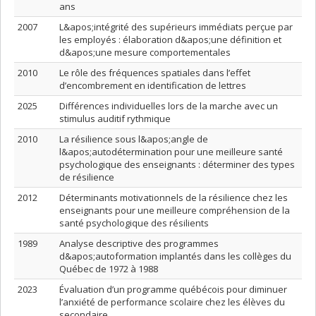
ans
2007
L&apos;intégrité des supérieurs immédiats perçue par
les employés : élaboration d&apos;une définition et
d&apos;une mesure comportementales
2010
Le rôle des fréquences spatiales dans l’effet
d’encombrement en identification de lettres
2025
Différences individuelles lors de la marche avec un
stimulus auditif rythmique
2010
La résilience sous l&apos;angle de
l&apos;autodétermination pour une meilleure santé
psychologique des enseignants : déterminer des types
de résilience
2012
Déterminants motivationnels de la résilience chez les
enseignants pour une meilleure compréhension de la
santé psychologique des résilients
1989
Analyse descriptive des programmes
d&apos;autoformation implantés dans les collèges du
Québec de 1972 à 1988
2023
Évaluation d’un programme québécois pour diminuer
l’anxiété de performance scolaire chez les élèves du
secondaire