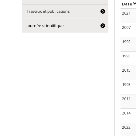
S
Date
Travaux et publications
2021
Journée scientifique
2007
1992
1993
2015
1993
2011
2014
2022