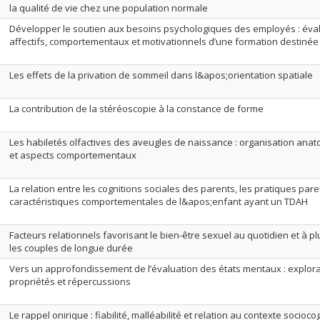
la qualité de vie chez une population normale
Développer le soutien aux besoins psychologiques des employés : éval
affectifs, comportementaux et motivationnels d’une formation destinée
Les effets de la privation de sommeil dans l&apos;orientation spatiale
La contribution de la stéréoscopie à la constance de forme
Les habiletés olfactives des aveugles de naissance : organisation ana
et aspects comportementaux
La relation entre les cognitions sociales des parents, les pratiques pare
caractéristiques comportementales de l&apos;enfant ayant un TDAH
Facteurs relationnels favorisant le bien-être sexuel au quotidien et à p
les couples de longue durée
Vers un approfondissement de l’évaluation des états mentaux : explora
propriétés et répercussions
Le rappel onirique : fiabilité, malléabilité et relation au contexte sociocog