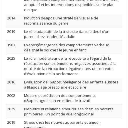
adaptatif et les interventions disponibles sur le plan
clinique
2014
Induction d&apos;une stratégie visuelle de
reconnaissance du genre
2019
Le rôle adaptatif de la tristesse dans le deuil d’un
parent chez l’endeuillé adulte
1983
L&apos;émergence des comportements verbaux
désignat le soi chez le jeune enfant
2025
Le rôle modérateur de la réceptivité à l’égard de la
rétroaction sur les émotions négatives associées à la
qualité de la rétroaction négative dans un contexte
d’évaluation de la performance
2016
Évaluation de l&apos;intelligence des enfants autistes
à l&apos;âge préscolaire et scolaire
2002
Mesure et prédiction des comportements
d&apos;agression en milieu de travail
2025
Bien-être et relations amoureuses chez les parents
primipares : un point de vue longitudinal
2019
Stress chez les nouveaux parents et amour
conditionnel