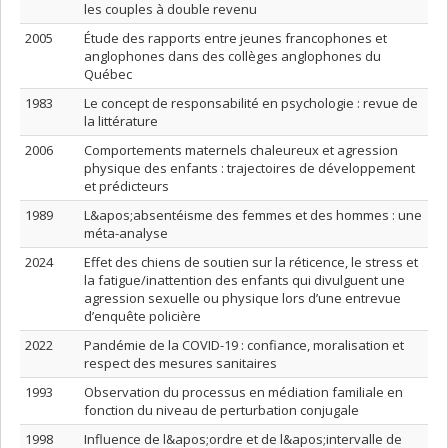
les couples à double revenu
2005
Étude des rapports entre jeunes francophones et
anglophones dans des collèges anglophones du
Québec
1983
Le concept de responsabilité en psychologie : revue de
la littérature
2006
Comportements maternels chaleureux et agression
physique des enfants : trajectoires de développement
et prédicteurs
1989
L&apos;absentéisme des femmes et des hommes : une
méta-analyse
2024
Effet des chiens de soutien sur la réticence, le stress et
la fatigue/inattention des enfants qui divulguent une
agression sexuelle ou physique lors d’une entrevue
d’enquête policière
2022
Pandémie de la COVID-19 : confiance, moralisation et
respect des mesures sanitaires
1993
Observation du processus en médiation familiale en
fonction du niveau de perturbation conjugale
1998
Influence de l&apos;ordre et de l&apos;intervalle de