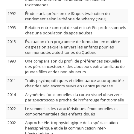
toxicomanes
1992
Étude sur la précision de l&apos;évaluation du
rendement selon la théorie de Wherry (1982)
1993
Relation entre concept de soi et intérêts professionnels
chez une population d&apos;adultes
2015
Évaluation d’un programme de formation en matière
d’agression sexuelle envers les enfants pour les
communautés autochtones du Québec
1993
Une comparaison du profil de préférences sexuelles
des pères incestueux, des abuseurs extrafamiliaux de
jeunes filles et des non abuseurs
2011
Traits psychopathiques et délinquance autorapportée
chez des adolescents suivis en Centre jeunesse
2014
Asymétries fonctionnelles du cortex visuel observées
par spectroscopie proche de l’infrarouge fonctionnelle
2022
Le sommeil et les caractéristiques émotionnelles et
comportementales des enfants doués
2002
Approche électrophysiologique de la spécialisation
hémisphérique et de la communication inter-
hémisphérique