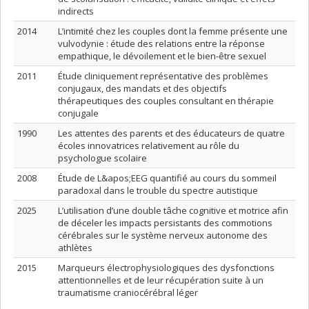
indirects
2014
L’intimité chez les couples dont la femme présente une
vulvodynie : étude des relations entre la réponse
empathique, le dévoilement et le bien-être sexuel
2011
Étude cliniquement représentative des problèmes
conjugaux, des mandats et des objectifs
thérapeutiques des couples consultant en thérapie
conjugale
1990
Les attentes des parents et des éducateurs de quatre
écoles innovatrices relativement au rôle du
psychologue scolaire
2008
Étude de L&apos;EEG quantifié au cours du sommeil
paradoxal dans le trouble du spectre autistique
2025
L’utilisation d’une double tâche cognitive et motrice afin
de déceler les impacts persistants des commotions
cérébrales sur le système nerveux autonome des
athlètes
2015
Marqueurs électrophysiologiques des dysfonctions
attentionnelles et de leur récupération suite à un
traumatisme craniocérébral léger